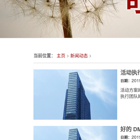
当前位置：
主页
>
新闻动态
>
活动执
201
日期：
活动方案
执行团队的
好的 D
201
日期：