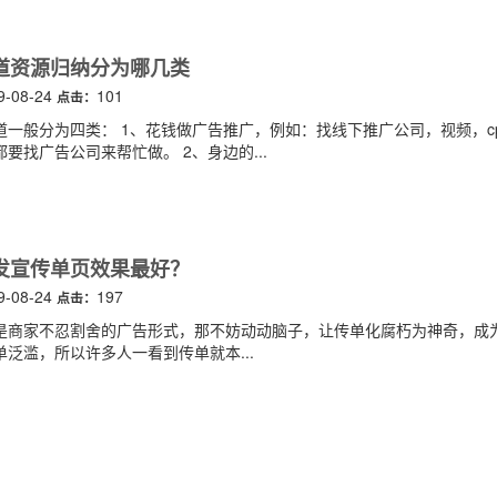
道资源归纳分为哪几类
9-08-24
101
点击：
道一般分为四类： 1、花钱做广告推广，例如：找线下推广公司，视频，c
要找广告公司来帮忙做。 2、身边的...
发宣传单页效果最好？
9-08-24
197
点击：
是商家不忍割舍的广告形式，那不妨动动脑子，让传单化腐朽为神奇，成为
泛滥，所以许多人一看到传单就本...