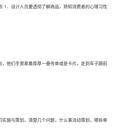
点 1．设计人员要透彻了解商品，熟知消费者的心理习性
去，他们手里拿着厚厚一叠传单或是卡片，走到车子跟前
的实施与策划，清楚几个问题，什么事活动策划，哪些单