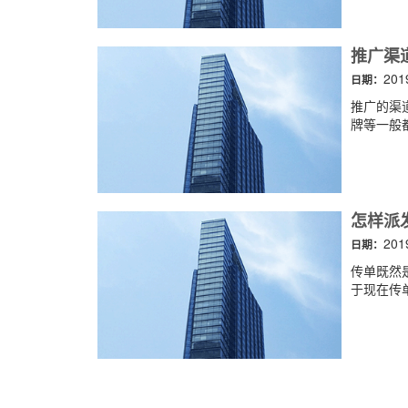
推广渠
201
日期：
推广的渠
牌等一般都
怎样派
201
日期：
传单既然
于现在传单