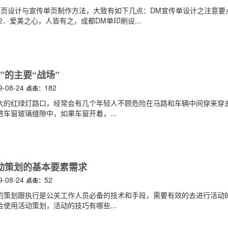
单页设计与宣传单页制作方法，大致有如下几点：DM宣传单设计之注意要
2．爱美之心，人皆有之，成都DM单印刷设...
”的主要“战场”
9-08-24
182
点击：
大的红绿灯路口，经常会有几个年轻人不顾危险在马路和车辆中间穿来穿
车窗玻璃缝隙中，如果车窗开着，...
动策划的基本要素需求
9-08-24
52
点击：
的策划跟执行是公关工作人员必备的技术和手段，需要有效的去进行活动
使用活动策划，活动的技巧有哪些...